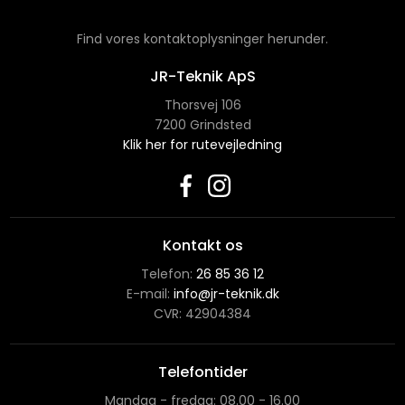
Find vores kontaktoplysninger herunder.
JR-Teknik ApS
Thorsvej 106
7200 Grindsted
Klik her for rutevejledning
Kontakt os
Telefon:
26 85 36 12
E-mail:
info@jr-teknik.dk
CVR: 42904384
Telefontider
Mandag - fredag: 08.00 - 16.00