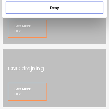
CNC fræsning
Deny
LÆS MERE
HER
CNC drejning
LÆS MERE
HER