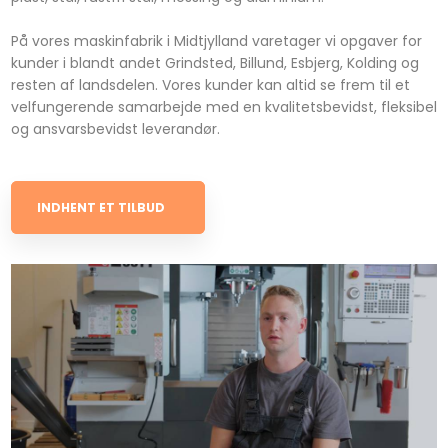
På vores maskinfabrik i Midtjylland varetager vi opgaver for
kunder i blandt andet Grindsted, Billund, Esbjerg, Kolding og
resten af landsdelen. Vores kunder kan altid se frem til et
velfungerende samarbejde med en kvalitetsbevidst, fleksibel
og ansvarsbevidst leverandør.
INDHENT ET TILBUD