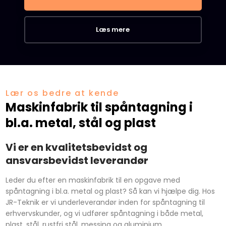
Læs mere​
​Lær os bedre at kende
Maskinfabrik til spåntagning i
bl.a. metal, stål og plast
Vi er en kvalitetsbevidst og
ansvarsbevidst leverandør
​Leder du efter en maskinfabrik til en opgave med
spåntagning i bl.a. metal og plast? Så kan vi hjælpe dig. Hos
JR-Teknik er vi underleverandør inden for spåntagning til
erhvervskunder, og vi udfører spåntagning i både metal,
plast, stål, rustfri stål, messing og aluminium.