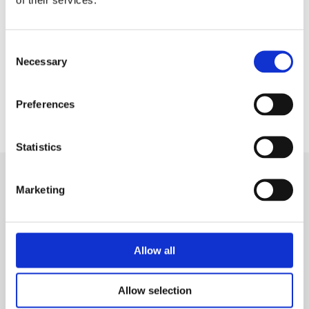
Consent
Necessary
Selection
Preferences
Statistics
Marketing
Hvad kan vi hjælpe dig med?
Allow all
Allow selection